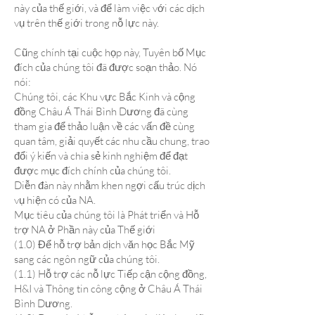
này của thế giới, và để làm việc với các dịch
vụ trên thế giới trong nỗ lực này.
Cũng chính tại cuộc họp này, Tuyên bố Mục
đích của chúng tôi đã được soạn thảo. Nó
nói:
Chúng tôi, các Khu vực Bắc Kinh và cộng
đồng Châu Á Thái Bình Dương đã cùng
tham gia để thảo luận về các vấn đề cùng
quan tâm, giải quyết các nhu cầu chung, trao
đổi ý kiến và chia sẻ kinh nghiệm để đạt
được mục đích chính của chúng tôi.
Diễn đàn này nhằm khen ngợi cấu trúc dịch
vụ hiện có của NA.
Mục tiêu của chúng tôi là Phát triển và Hỗ
trợ NA ở Phần này của Thế giới
(1.0) Để hỗ trợ bản dịch văn học Bắc Mỹ
sang các ngôn ngữ của chúng tôi.
(1.1) Hỗ trợ các nỗ lực Tiếp cận cộng đồng,
H&I và Thông tin công cộng ở Châu Á Thái
Bình Dương.