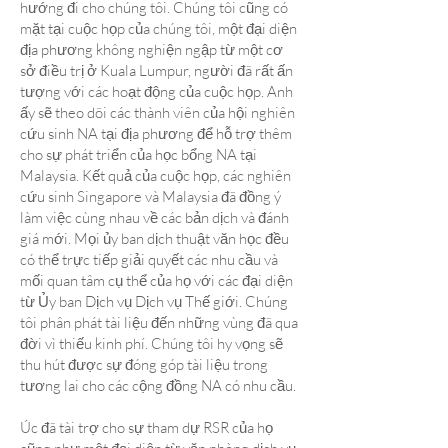
hướng đi cho chúng tôi. Chúng tôi cũng có
mặt tại cuộc họp của chúng tôi, một đại diện
địa phương không nghiện ngập từ một cơ
sở điều trị ở Kuala Lumpur, người đã rất ấn
tượng với các hoạt động của cuộc họp. Anh
ấy sẽ theo dõi các thành viên của hội nghiên
cứu sinh NA tại địa phương để hỗ trợ thêm
cho sự phát triển của học bổng NA tại
Malaysia. Kết quả của cuộc họp, các nghiên
cứu sinh Singapore và Malaysia đã đồng ý
làm việc cùng nhau về các bản dịch và đánh
giá mới. Mọi ủy ban dịch thuật văn học đều
có thể trực tiếp giải quyết các nhu cầu và
mối quan tâm cụ thể của họ với các đại diện
từ Ủy ban Dịch vụ Dịch vụ Thế giới. Chúng
tôi phân phát tài liệu đến những vùng đã qua
đời vì thiếu kinh phí. Chúng tôi hy vọng sẽ
thu hút được sự đóng góp tài liệu trong
tương lai cho các cộng đồng NA có nhu cầu.
Úc đã tài trợ cho sự tham dự RSR của họ