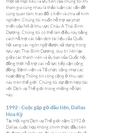
Một số mục tiêu và ưu tiên của chúng tôi khi
tham gia cùng nhau là thảo luận các vấn đề
cùng quan tâm, trao đổi ý kiến và chia sẻ kinh
nghiệm. Chúng tôi muốn hỗ trợ sự phát
triển của NA ở khu vực Châu Á Thái Bình
Dương. Chúng tôi có thể làm điều này bằng
cách hỗ trợ các bản dịch tài liệu của Quốc
hội sang các ngôn ngữ được sử dụng trong
lưu vực Thái Bình Dương, duy trì liên lạc
giữa các thành viên và ủy ban của Quốc hội,
đồng thời hỗ trợ các nỗ lực tiếp cận cộng
đồng, Bệnh viện và Tổ chức cũng như các
hoạt động Thông tin công cộng ở khu vực
này trên thế giới. Chúng tôi dự định hợp tác
với Dịch vụ Thế giới trong những nỗ lực
này.
1992 - Cuộc gặp gỡ đầu tiên, Dallas
Hoa Kỳ
Tại Hội nghị Dịch vụ Thế giới năm 1992 ở
Dallas, cuộc họp không chính thức đầu tiên