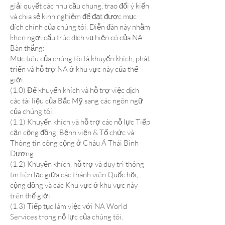
giải quyết các nhu cầu chung, trao đổi ý kiến
và chia sẻ kinh nghiệm để đạt được mục
đích chính của chúng tôi. Diễn đàn này nhằm
khen ngợi cấu trúc dịch vụ hiện có của NA
Bàn thắng:
Mục tiêu của chúng tôi là khuyến khích, phát
triển và hỗ trợ NA ở khu vực này của thế
giới.
(1.0) Để khuyến khích và hỗ trợ việc dịch
các tài liệu của Bắc Mỹ sang các ngôn ngữ
của chúng tôi.
(1.1) Khuyến khích và hỗ trợ các nỗ lực Tiếp
cận cộng đồng, Bệnh viện & Tổ chức và
Thông tin công cộng ở Châu Á Thái Bình
Dương
(1.2) Khuyến khích, hỗ trợ và duy trì thông
tin liên lạc giữa các thành viên Quốc hội,
cộng đồng và các Khu vực ở khu vực này
trên thế giới.
(1.3) Tiếp tục làm việc với NA World
Services trong nỗ lực của chúng tôi.