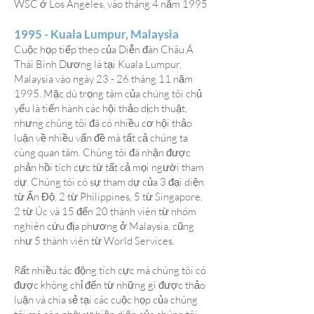
WSC ở Los Angeles, vào tháng 4 năm 1995
1995 - Kuala Lumpur, Malaysia
Cuộc họp tiếp theo của Diễn đàn Châu Á
Thái Bình Dương là tại Kuala Lumpur,
Malaysia vào ngày 23 - 26 tháng 11 năm
1995. Mặc dù trọng tâm của chúng tôi chủ
yếu là tiến hành các hội thảo dịch thuật,
nhưng chúng tôi đã có nhiều cơ hội thảo
luận về nhiều vấn đề mà tất cả chúng ta
cùng quan tâm. Chúng tôi đã nhận được
phản hồi tích cực từ tất cả mọi người tham
dự. Chúng tôi có sự tham dự của 3 đại diện
từ Ấn Độ, 2 từ Philippines, 5 từ Singapore,
2 từ Úc và 15 đến 20 thành viên từ nhóm
nghiên cứu địa phương ở Malaysia, cũng
như 5 thành viên từ World Services.
Rất nhiều tác động tích cực mà chúng tôi có
được không chỉ đến từ những gì được thảo
luận và chia sẻ tại các cuộc họp của chúng