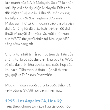
lớn mạnh của NA ở Malaysia. Sau đó là phần
hỏi đáp với các đại diện Malaysia. Điều này
đặc biệt thú vị, vì đây là lần đầu tiên chúng
tôi tiếp xúc với đoàn nghiên cứu sinh
Malaysia. Thứ tự kinh doanh tiếp theo là bản
dịch. Chúng tôi đã thảo luận về tiến độ dịch
thuật và quyết định yêu cầu một cuộc họp
của WSTC được tổ chức tại Khu vực AFP
càng sớm càng tốt.
Chúng tôi nhất trí rằng mục tiêu dài hạn của
chúng tôi là có các đại diện khu vực tại WSC
và các đại diện khu vực tại các cuộc họp của
khu vực. Tiếp theo là thảo luận về tài trợ,
gây quỹ và Diễn đàn Phát triển.
Mục kinh doanh cuối cùng là cuộc thảo luận
về Motions 39/88 nổi tiếng hiện nay.
1995 - Los Angeles CA, Hoa Kỳ
Tiếp theo, chúng tôi gặp nhau tại cuộc họp