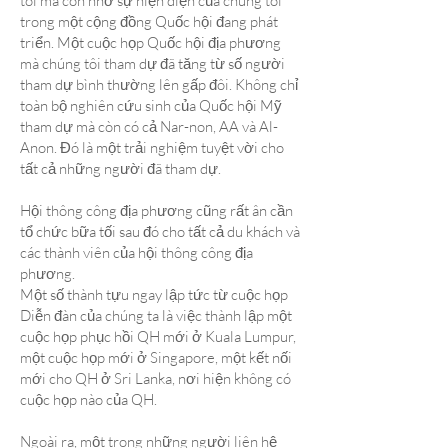
tôi mà còn nhờ sự hiện diện của chúng tôi
trong một cộng đồng Quốc hội đang phát
triển. Một cuộc họp Quốc hội địa phương
mà chúng tôi tham dự đã tăng từ số người
tham dự bình thường lên gấp đôi. Không chỉ
toàn bộ nghiên cứu sinh của Quốc hội Mỹ
tham dự mà còn có cả Nar-non, AA và Al-
Anon. Đó là một trải nghiệm tuyệt vời cho
tất cả những người đã tham dự.
Hội thông công địa phương cũng rất ân cần
tổ chức bữa tối sau đó cho tất cả du khách và
các thành viên của hội thông công địa
phương.
Một số thành tựu ngay lập tức từ cuộc họp
Diễn đàn của chúng ta là việc thành lập một
cuộc họp phục hồi QH mới ở Kuala Lumpur,
một cuộc họp mới ở Singapore, một kết nối
mới cho QH ở Sri Lanka, nơi hiện không có
cuộc họp nào của QH.
Ngoài ra, một trong những người liên hệ