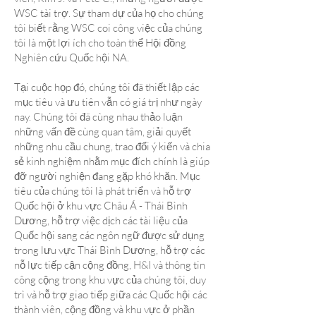
WSC tài trợ. Sự tham dự của họ cho chúng
tôi biết rằng WSC coi công việc của chúng
tôi là một lợi ích cho toàn thể Hội đồng
Nghiên cứu Quốc hội NA.
Tại cuộc họp đó, chúng tôi đã thiết lập các
mục tiêu và ưu tiên vẫn có giá trị như ngày
nay. Chúng tôi đã cùng nhau thảo luận
những vấn đề cùng quan tâm, giải quyết
những nhu cầu chung, trao đổi ý kiến và chia
sẻ kinh nghiệm nhằm mục đích chính là giúp
đỡ người nghiện đang gặp khó khăn. Mục
tiêu của chúng tôi là phát triển và hỗ trợ
Quốc hội ở khu vực Châu Á - Thái Bình
Dương, hỗ trợ việc dịch các tài liệu của
Quốc hội sang các ngôn ngữ được sử dụng
trong lưu vực Thái Bình Dương, hỗ trợ các
nỗ lực tiếp cận cộng đồng, H&I và thông tin
công cộng trong khu vực của chúng tôi, duy
trì và hỗ trợ giao tiếp giữa các Quốc hội các
thành viên, cộng đồng và khu vực ở phần