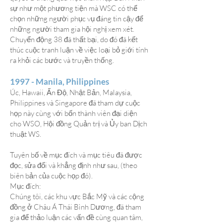
sự như một phương tiện mà WSC có thể
chọn những người phục vụ đáng tin cậy để
những người tham gia hội nghị xem xét.
Chuyển động 38 đã thất bại, do đó đã kết
thúc cuộc tranh luận về việc loại bỏ giới tính
ra khỏi các bước và truyền thống.
1997 - Manila, Philippines
Úc, Hawaii, Ấn Độ, Nhật Bản, Malaysia,
Philippines và Singapore đã tham dự cuộc
họp này cùng với bốn thành viên đại diện
cho WSO, Hội đồng Quản trị và Ủy ban Dịch
thuật WS.
Tuyên bố về mục đích và mục tiêu đã được
đọc, sửa đổi và khẳng định như sau, (theo
biên bản của cuộc họp đó).
Mục đích:
Chúng tôi, các khu vực Bắc Mỹ và các cộng
đồng ở Châu Á Thái Bình Dương, đã tham
gia để thảo luận các vấn đề cùng quan tâm,