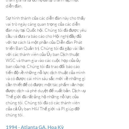
diễn đàn.
Sự hình thành của các diễn đàn này cho thấy
vai trò ngày càng quan trọng của các diễn
đàn này tại Quốc hội. Chúng tôi đã được yêu
cầu và đưa ra báo cáo cho Hội nghị đầy đủ
với tư cách là một phần của Diễn đàn Phát
triển Ban Quản trị. Chúng tôi đã gặp vài lần
với các thành viên của Ủy ban Dịch thuật
WSC và tham gia vào các cuộc họp của ủy
ban của họ. Chúng tôi đã trao đổi báo cáo
tiến độ về những nỗ lực dịch thuật của mình
và có được cái nhìn sâu sắc mới về những gì
cần thiết để có được một tác phẩm văn học
được dịch và phê duyệt để xuất bản. Dịch vụ
Thế giới đã rất ủng hộ những nỗ lực của
chúng tôi. Chúng tôi đã có các thành viên
của cả Ủy ban H&I Thế giới và PI giúp đỡ
chúng tôi.
1994 - Atlanta GA, Hoa Kỳ