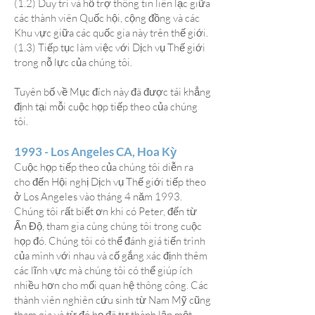
(1.2) Duy trì và hỗ trợ thông tin liên lạc giữa
các thành viên Quốc hội, cộng đồng và các
Khu vực giữa các quốc gia này trên thế giới.
(1.3) Tiếp tục làm việc với Dịch vụ Thế giới
trong nỗ lực của chúng tôi.
Tuyên bố về Mục đích này đã được tái khẳng
định tại mỗi cuộc họp tiếp theo của chúng
tôi.
1993 - Los Angeles CA, Hoa Kỳ
Cuộc họp tiếp theo của chúng tôi diễn ra
cho đến Hội nghị Dịch vụ Thế giới tiếp theo
ở Los Angeles vào tháng 4 năm 1993.
Chúng tôi rất biết ơn khi có Peter, đến từ
Ấn Độ, tham gia cùng chúng tôi trong cuộc
họp đó. Chúng tôi có thể đánh giá tiến trình
của mình với nhau và cố gắng xác định thêm
các lĩnh vực mà chúng tôi có thể giúp ích
nhiều hơn cho mối quan hệ thông công. Các
thành viên nghiên cứu sinh từ Nam Mỹ cũng
tham gia và từ đó họ đã tự thành lập một